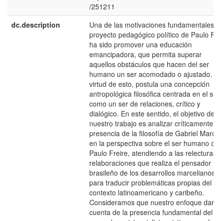
/251211
dc.description
Una de las motivaciones fundamentales d
proyecto pedagógico político de Paulo Fre
ha sido promover una educación
emancipadora, que permita superar
aquellos obstáculos que hacen del ser
humano un ser acomodado o ajustado. E
virtud de esto, postula una concepción
antropológica filosófica centrada en el suj
como un ser de relaciones, crítico y
dialógico. En este sentido, el objetivo de
nuestro trabajo es analizar críticamente la
presencia de la filosofía de Gabriel Marcel
en la perspectiva sobre el ser humano de
Paulo Freire, atendiendo a las relecturas 
relaboraciones que realiza el pensador
brasileño de los desarrollos marcelianos
para traducir problemáticas propias del
contexto latinoamericano y caribeño.
Consideramos que nuestro enfoque dará
cuenta de la presencia fundamental del