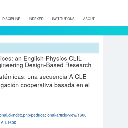
DISCIPLINE
INDEXED
INSTITUTIONS
ABOUT
ices: an English-Physics CLIL
ngineering Design-Based Research
pistémicas: una secuencia AICLE
stigación cooperativa basada en el
nal.cl/index.php/peducacional/article/view/1600
-Art.1600