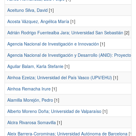
Aceituno Silva, David
[1]
Acosta Vázquez, Angélica María
[1]
Adrián Rodrigo Fuentealba Jara; Universidad San Sebastián
[2]
Agencia Nacional de Investigación e Innovación
[1]
Agencia Nacional de Investigación y Desarrollo (ANID): Proyecto 
Aguilar Balam, Karla Stefanie
[1]
Ainhoa Ezeiza; Universidad del País Vasco (UPV/EHU)
[1]
Ainhoa Remacha Irure
[1]
Alamilla Morejón, Pedro
[1]
Alberto Moreno Doña; Universidad de Valparaíso
[1]
Alcira Rivarosa Somavilla
[1]
Aleix Barrera-Corominas; Universidad Autónoma de Barcelona
[1]