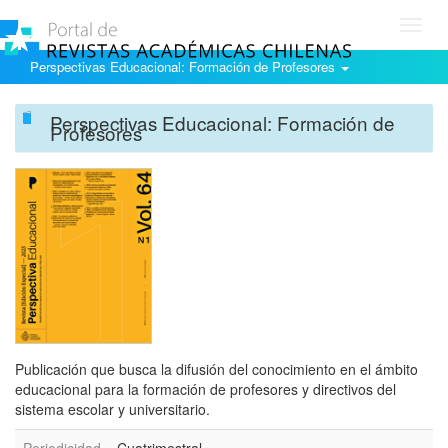
Toggl
navig
Perspectivas Educacional: Formación de Profesores
Perspectivas Educacional: Formación de
Profesores
Publicación que busca la difusión del conocimiento en el ámbito
educacional para la formación de profesores y directivos del
sistema escolar y universitario.