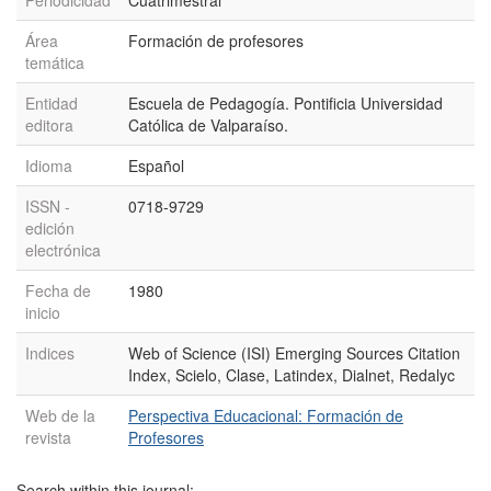
Periodicidad
Cuatrimestral
Área
Formación de profesores
temática
Entidad
Escuela de Pedagogía. Pontificia Universidad
editora
Católica de Valparaíso.
Idioma
Español
ISSN -
0718-9729
edición
electrónica
Fecha de
1980
inicio
Indices
Web of Science (ISI) Emerging Sources Citation
Index, Scielo, Clase, Latindex, Dialnet, Redalyc
Web de la
Perspectiva Educacional: Formación de
revista
Profesores
Search within this journal: