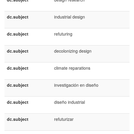
dc.subject
industrial design
dc.subject
refuturing
dc.subject
decolonizing design
dc.subject
climate reparations
dc.subject
investigación en diseño
dc.subject
diseño industrial
dc.subject
refuturizar