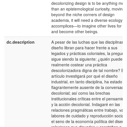
decolonizing design is to be anything mor
than an epistemological curiosity, moving
beyond the niche corners of design
academia, it will need a diverse ecology of
accomplices—to imagine other lives for its
and become other beings.
dc.description
A pesar de las luchas que las disciplinas d
diseño libran para hacer frente a sus
legados y prácticas coloniales, la pregunt
sigue siendo la siguiente: ¿quién puede
realmente costear una práctica
descolonizadora digna de tal nombre? Es
artículo investigará por qué el diseño
industrial, en tanto disciplina, ha estado
flagrantemente ausente de la conversaci
decolonial; así como las brechas
institucionales críticas entre el pensamien
y la acción decolonial. Indagaré en las
relaciones pragmáticas entre trabajo, valo
labores de cuidado y reproducción social 
el seno de la economía política del diseño