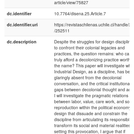
article/view/75827
dc.identifier
10.7764/disena.25.Article.7
dc.identifier.uri
https://revistaschilenas.uchile.cl/handle/2
/252511
dc.description
Despite the struggles for design discipline
to confront their colonial legacies and
practices, the question remains: who can
truly afford a decolonizing practice worthy 
the name? This paper will investigate why
Industrial Design, as a discipline, has bee
glaringly absent from the decolonial
conversation, and the critical institutional
gaps between decolonial thought and acti
I will investigate the pragmatic relations
between labor, value, care work, and socia
reproduction within the political economy o
design that dissuade and constrain the
discipline from articulating its responsibility
transform its social and material realities. 
setting this provocation, I argue that if