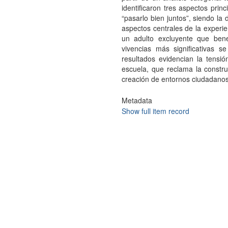
identificaron tres aspectos princi
“pasarlo bien juntos”, siendo la
aspectos centrales de la experien
un adulto excluyente que benef
vivencias más significativas s
resultados evidencian la tensi
escuela, que reclama la constr
creación de entornos ciudadanos q
Metadata
Show full item record