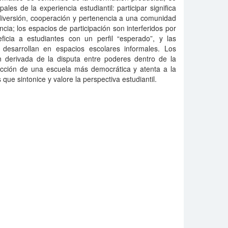
pales de la experiencia estudiantil: participar significa
 diversión, cooperación y pertenencia a una comunidad
cia; los espacios de participación son interferidos por
icia a estudiantes con un perfil “esperado”, y las
e desarrollan en espacios escolares informales. Los
ón derivada de la disputa entre poderes dentro de la
ucción de una escuela más democrática y atenta a la
ue sintonice y valore la perspectiva estudiantil.