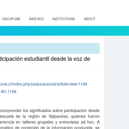
DISCIPLINE
INDEXED
INSTITUTIONS
ABOUT
icipación estudiantil desde la voz de
nal.cl/index.php/peducacional/article/view/1168
-Art.1168
 comprender los significados sobre participación desde
escuela de la región de Valparaíso, quienes fueron
riencia en talleres grupales y entrevistas ad hoc. A
 temático de contenido de la información producida, se