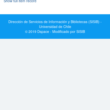
Show full item record
Dirección de Servicios de Información y Bibliotecas (SISIB) -
Universidad de Chile
© 2019 Dspace - Modificado por SISIB