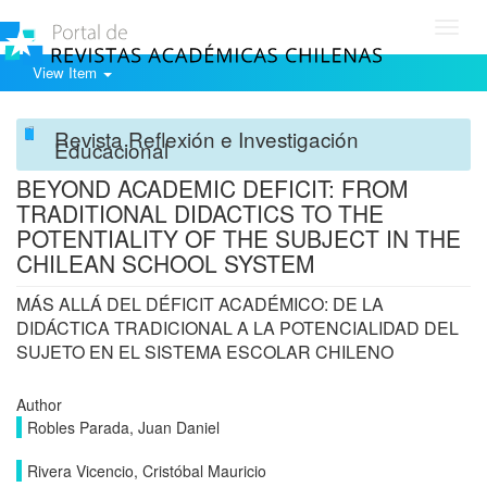
Toggl
navig
View Item
Revista Reflexión e Investigación
Educacional
BEYOND ACADEMIC DEFICIT: FROM
TRADITIONAL DIDACTICS TO THE
POTENTIALITY OF THE SUBJECT IN THE
CHILEAN SCHOOL SYSTEM
MÁS ALLÁ DEL DÉFICIT ACADÉMICO: DE LA
DIDÁCTICA TRADICIONAL A LA POTENCIALIDAD DEL
SUJETO EN EL SISTEMA ESCOLAR CHILENO
Author
Robles Parada, Juan Daniel
Rivera Vicencio, Cristóbal Mauricio