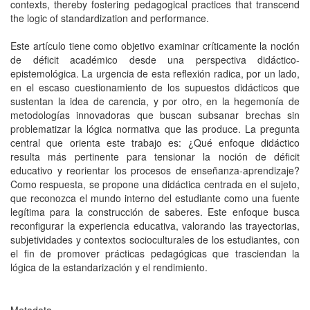
contexts, thereby fostering pedagogical practices that transcend
the logic of standardization and performance.
Este artículo tiene como objetivo examinar críticamente la noción
de déficit académico desde una perspectiva didáctico-
epistemológica. La urgencia de esta reflexión radica, por un lado,
en el escaso cuestionamiento de los supuestos didácticos que
sustentan la idea de carencia, y por otro, en la hegemonía de
metodologías innovadoras que buscan subsanar brechas sin
problematizar la lógica normativa que las produce. La pregunta
central que orienta este trabajo es: ¿Qué enfoque didáctico
resulta más pertinente para tensionar la noción de déficit
educativo y reorientar los procesos de enseñanza-aprendizaje?
Como respuesta, se propone una didáctica centrada en el sujeto,
que reconozca el mundo interno del estudiante como una fuente
legítima para la construcción de saberes. Este enfoque busca
reconfigurar la experiencia educativa, valorando las trayectorias,
subjetividades y contextos socioculturales de los estudiantes, con
el fin de promover prácticas pedagógicas que trasciendan la
lógica de la estandarización y el rendimiento.