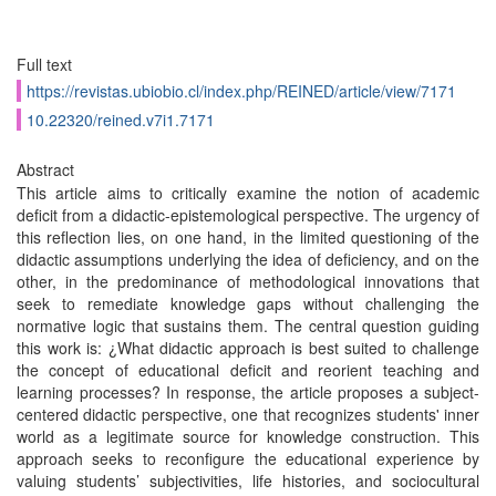
Full text
https://revistas.ubiobio.cl/index.php/REINED/article/view/7171
10.22320/reined.v7i1.7171
Abstract
This article aims to critically examine the notion of academic
deficit from a didactic-epistemological perspective. The urgency of
this reflection lies, on one hand, in the limited questioning of the
didactic assumptions underlying the idea of deficiency, and on the
other, in the predominance of methodological innovations that
seek to remediate knowledge gaps without challenging the
normative logic that sustains them. The central question guiding
this work is: ¿What didactic approach is best suited to challenge
the concept of educational deficit and reorient teaching and
learning processes? In response, the article proposes a subject-
centered didactic perspective, one that recognizes students' inner
world as a legitimate source for knowledge construction. This
approach seeks to reconfigure the educational experience by
valuing students’ subjectivities, life histories, and sociocultural