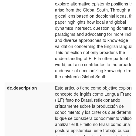
explore alternative epistemic positions tha
arise from the Global South. Through a
glocal lens based on decolonial ideas, the
paper highlights how local and global
dynamics intersect, questioning dominant
paradigms and advocating for more inclus
and diverse approaches to knowledge
validation concerning the English languag
This reflection not only broadens the
understanding of ELF in other parts of the
world, but also contributes to the broader
endeavor of decolonizing knowledge from
the epistemic Global South.
dc.description
Este artículo tiene como objetivo explorar 
concepto de Inglés como Lengua Franca
(ILF) feito no Brasil, reflexionando
críticamente sobre la producción de
conocimiento y los criterios que determin
lo que se considera conocimiento válido. A
analizar el ILF feito no Brasil como una
postura epistémica, este trabajo busca