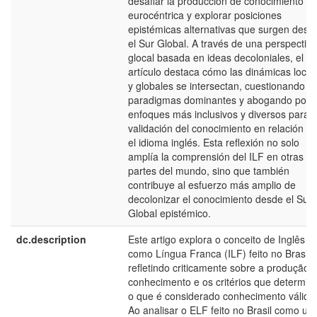
desafiar la producción de conocimiento
eurocéntrica y explorar posiciones
epistémicas alternativas que surgen desd
el Sur Global. A través de una perspectiva
glocal basada en ideas decoloniales, el
artículo destaca cómo las dinámicas local
y globales se intersectan, cuestionando
paradigmas dominantes y abogando por
enfoques más inclusivos y diversos para l
validación del conocimiento en relación c
el idioma inglés. Esta reflexión no solo
amplía la comprensión del ILF en otras
partes del mundo, sino que también
contribuye al esfuerzo más amplio de
decolonizar el conocimiento desde el Sur
Global epistémico.
dc.description
Este artigo explora o conceito de Inglês
como Língua Franca (ILF) feito no Brasil,
refletindo criticamente sobre a produção 
conhecimento e os critérios que determi
o que é considerado conhecimento válido
Ao analisar o ELF feito no Brasil como u