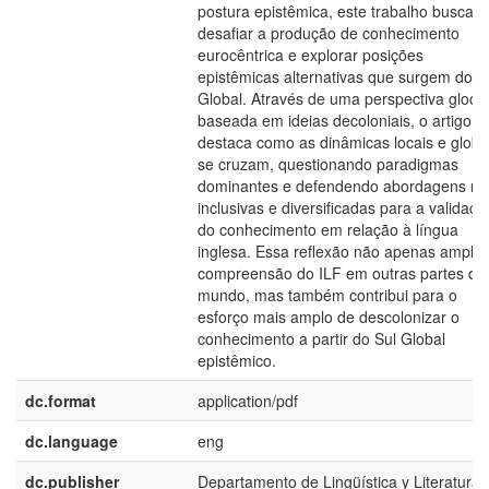
postura epistêmica, este trabalho busca
desafiar a produção de conhecimento
eurocêntrica e explorar posições
epistêmicas alternativas que surgem do S
Global. Através de uma perspectiva glocal
baseada em ideias decoloniais, o artigo
destaca como as dinâmicas locais e globa
se cruzam, questionando paradigmas
dominantes e defendendo abordagens ma
inclusivas e diversificadas para a validaçã
do conhecimento em relação à língua
inglesa. Essa reflexão não apenas amplia
compreensão do ILF em outras partes do
mundo, mas também contribui para o
esforço mais amplo de descolonizar o
conhecimento a partir do Sul Global
epistêmico.
dc.format
application/pdf
dc.language
eng
dc.publisher
Departamento de Lingüística y Literatura,