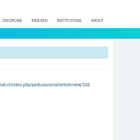
DISCIPLINE
INDEXED
INSTITUTIONS
ABOUT
al.cl/index.php/peducacional/article/view/332