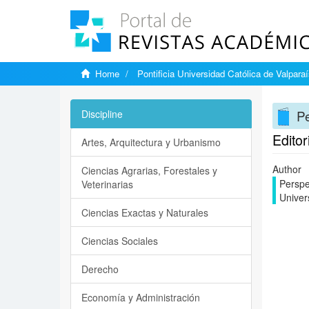
Home
Pontificia Universidad Católica de Valpara
Pe
Discipline
Editor
Artes, Arquitectura y Urbanismo
Author
Ciencias Agrarias, Forestales y
Perspe
Veterinarias
Univer
Ciencias Exactas y Naturales
Ciencias Sociales
Derecho
Economía y Administración