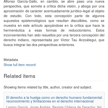
Alfonso García-Gallo, en cambio, se abre paso una nueva
perspectiva, que somete a crítica dicha visión, y aboga por una
aproximación de carácter acentuadamente jurídico-legal al objeto
de estudio. Con todo, esta concepción parte de algunos
supuestos epistemológicos que resultan discutibles, como se
muestra en este artículo apoyándose en la crítica que hace la
hermenéutica a esas formas de reduccionismo. Estos
inconvenientes han sido resueltos por una tercera concepción del
derecho indiano, representada por Víctor Tau Anzoátegui, que
busca integrar las dos perspectivas anteriores.
Metadata
Show full item record
Related items
Showing items related by title, author, creator and subject.
El derecho a la huelga como un derecho humano fundamental:
reconocimiento y limitaciones en el derecho internacional
.
Leyton García, Jorge Andrés
Revista Chilena de Derecho; Vol.