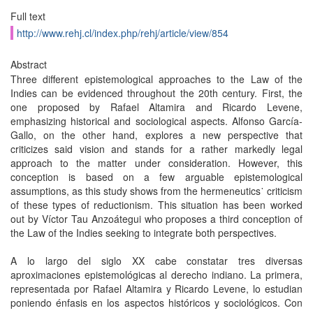
Full text
http://www.rehj.cl/index.php/rehj/article/view/854
Abstract
Three different epistemological approaches to the Law of the
Indies can be evidenced throughout the 20th century. First, the
one proposed by Rafael Altamira and Ricardo Levene,
emphasizing historical and sociological aspects. Alfonso García-
Gallo, on the other hand, explores a new perspective that
criticizes said vision and stands for a rather markedly legal
approach to the matter under consideration. However, this
conception is based on a few arguable epistemological
assumptions, as this study shows from the hermeneutics᾿ criticism
of these types of reductionism. This situation has been worked
out by Víctor Tau Anzoátegui who proposes a third conception of
the Law of the Indies seeking to integrate both perspectives.
A lo largo del siglo XX cabe constatar tres diversas
aproximaciones epistemológicas al derecho indiano. La primera,
representada por Rafael Altamira y Ricardo Levene, lo estudian
poniendo énfasis en los aspectos históricos y sociológicos. Con