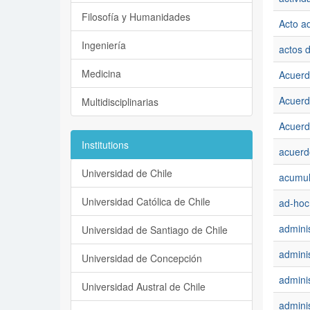
Filosofía y Humanidades
Acto ad
Ingeniería
actos 
Medicina
Acuerd
Acuerd
Multidisciplinarias
Acuerd
Institutions
acuerd
Universidad de Chile
acumul
Universidad Católica de Chile
ad-hoc 
adminis
Universidad de Santiago de Chile
adminis
Universidad de Concepción
adminis
Universidad Austral de Chile
adminis