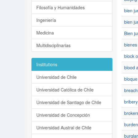
Filosofía y Humanidades
bien ju
Ingeniería
bien ju
Medicina
Bien ju
bienes
Multidisciplinarias
block o
Institutions
blood a
Universidad de Chile
bloque 
Universidad Católica de Chile
breach
bribery
Universidad de Santiago de Chile
broker
Universidad de Concepción
burden
Universidad Austral de Chile
burglar