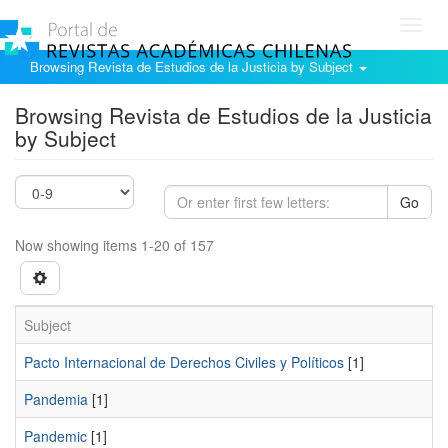
Toggl
navig
Browsing Revista de Estudios de la Justicia by Subject
Browsing Revista de Estudios de la Justicia
by Subject
Go
Now showing items 1-20 of 157
Subject
Pacto Internacional de Derechos Civiles y Políticos
[1]
Pandemia
[1]
Pandemic
[1]