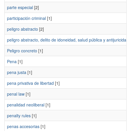
parte especial
[2]
participación criminal
[1]
peligro abstracto
[2]
peligro abstracto, delito de idoneidad, salud pública y antijuricidad 
Peligro concreto
[1]
Pena
[1]
pena justa
[1]
pena privativa de libertad
[1]
penal law
[1]
penalidad neoliberal
[1]
penalty rules
[1]
penas accesorias
[1]