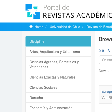
Home
Universidad de Chile
Revista de Estudi
Brows
Discipline
0-9
A
Artes, Arquitectura y Urbanismo
Ciencias Agrarias, Forestales y
Veterinarias
Now sho
Ciencias Exactas y Naturales
Ciencias Sociales
Europe
Derecho
Van R
Economía y Administración