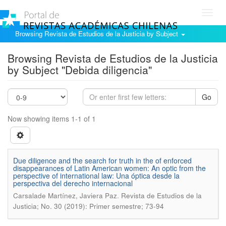
Toggl
navig
Browsing Revista de Estudios de la Justicia by Subject
Browsing Revista de Estudios de la Justicia
by Subject "Debida diligencia"
Go
Now showing items 1-1 of 1
Due diligence and the search for truth in the of enforced
disappearances of Latin American women: An optic from the
perspective of international law: Una óptica desde la
perspectiva del derecho internacional
.
Carsalade Martínez, Javiera Paz
Revista de Estudios de la
Justicia; No. 30 (2019): Primer semestre; 73-94