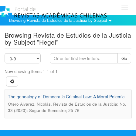
Toggl
navig
Browsing Revista de Estudios de la Justicia by Subject
Browsing Revista de Estudios de la Justicia
by Subject "Hegel"
Go
Now showing items 1-1 of 1
The genealogy of Democratic Criminal Law: A Moral Polemic
.
Otero Álvarez, Nicolás
Revista de Estudios de la Justicia; No.
33 (2020): Segundo Semestre; 25-76