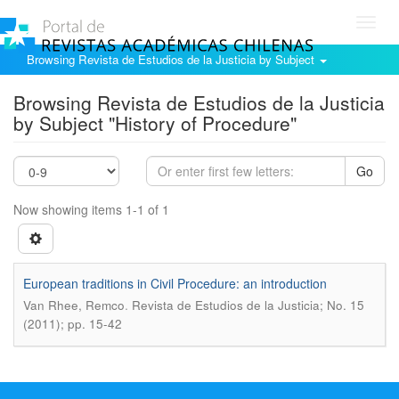
Toggl
navig
Browsing Revista de Estudios de la Justicia by Subject
Browsing Revista de Estudios de la Justicia
by Subject "History of Procedure"
Go
Now showing items 1-1 of 1
European traditions in Civil Procedure: an introduction
.
Van Rhee, Remco
Revista de Estudios de la Justicia; No. 15
(2011); pp. 15-42