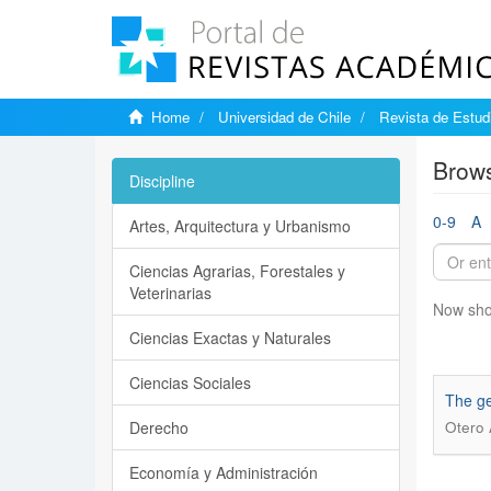
Home
Universidad de Chile
Revista de Estudi
Brows
Discipline
0-9
A
Artes, Arquitectura y Urbanismo
Ciencias Agrarias, Forestales y
Veterinarias
Now sho
Ciencias Exactas y Naturales
Ciencias Sociales
The ge
Derecho
Otero 
Economía y Administración