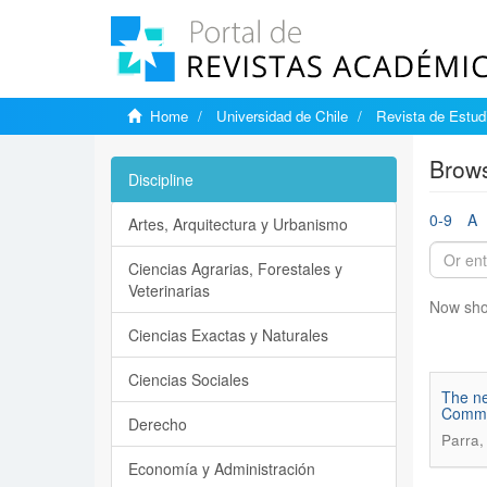
Home
Universidad de Chile
Revista de Estudi
Brows
Discipline
0-9
A
Artes, Arquitectura y Urbanismo
Ciencias Agrarias, Forestales y
Veterinarias
Now sho
Ciencias Exactas y Naturales
Ciencias Sociales
The ne
Comme
Derecho
Parra,
Economía y Administración