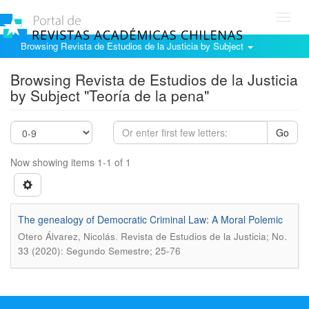
Toggl
navig
Browsing Revista de Estudios de la Justicia by Subject
Browsing Revista de Estudios de la Justicia
by Subject "Teoría de la pena"
Go
Now showing items 1-1 of 1
The genealogy of Democratic Criminal Law: A Moral Polemic
.
Otero Álvarez, Nicolás
Revista de Estudios de la Justicia; No.
33 (2020): Segundo Semestre; 25-76