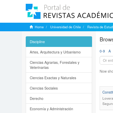
Home
Universidad de Chile
Revista de Estudi
Brows
Discipline
0-9
A
Artes, Arquitectura y Urbanismo
Ciencias Agrarias, Forestales y
Veterinarias
Now sho
Ciencias Exactas y Naturales
Ciencias Sociales
Consti
Derecho
Lovera
Segund
Economía y Administración