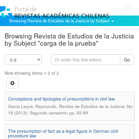
Toggl
navig
Browsing Revista de Estudios de la Justicia by Subject
Browsing Revista de Estudios de la Justicia
by Subject "carga de la prueba"
Go
Now showing items 1-2 of 2
Conceptions and tipologies of presumptions in civil law
.
Gama Leyva, Raymundo
Revista de Estudios de la Justicia; No.
19 (2013): Segundo semestre; pp. 65-89
The presumption of fact as a legal figure in German civil
procedure law