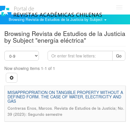
Toggl
navig
Browsing Revista de Estudios de la Justicia by Subject
Browsing Revista de Estudios de la Justicia
by Subject "energía eléctrica"
Go
Now showing items 1-1 of 1
MISAPPROPRIATION ON TANGIBLE PROPERTY WITHOUT A
DEFINED FORM. THE CASE OF WATER, ELECTRICITY AND
GAS
.
Contreras Enos, Marcos
Revista de Estudios de la Justicia; No.
39 (2023): Segundo semestre