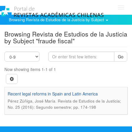
Toggl
navig
Browsing Revista de Estudios de la Justicia by Subject
Browsing Revista de Estudios de la Justicia
by Subject "fraude fiscal"
Go
Now showing items 1-1 of 1
Recent legal reforms in Spain and Latin America
.
Pérez Zúñiga, José María
Revista de Estudios de la Justicia;
No. 25 (2016): Segundo semestre; pp. 174-198