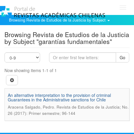
Toggl
navig
Browsing Revista de Estudios de la Justicia by Subject
Browsing Revista de Estudios de la Justicia
by Subject "garantías fundamentales"
Go
Now showing items 1-1 of 1
An alternative interpretation to the provision of criminal
Guarantees in the Administrative sanctions for Chile
.
Aracena Salgado, Pedro
Revista de Estudios de la Justicia; No.
26 (2017): Primer semestre; 96-144