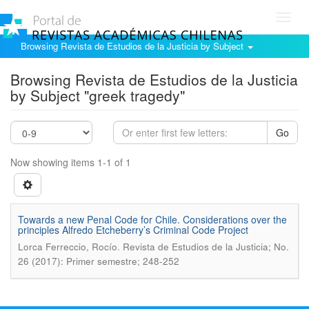
Toggl
navig
Browsing Revista de Estudios de la Justicia by Subject
Browsing Revista de Estudios de la Justicia
by Subject "greek tragedy"
Go
Now showing items 1-1 of 1
Towards a new Penal Code for Chile. Considerations over the
principles Alfredo Etcheberry’s Criminal Code Project
.
Lorca Ferreccio, Rocío
Revista de Estudios de la Justicia; No.
26 (2017): Primer semestre; 248-252