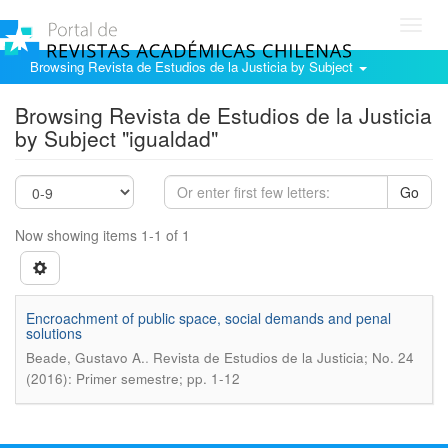
Toggl
navig
Browsing Revista de Estudios de la Justicia by Subject
Browsing Revista de Estudios de la Justicia
by Subject "igualdad"
Go
Now showing items 1-1 of 1
Encroachment of public space, social demands and penal
solutions
.
Beade, Gustavo A.
Revista de Estudios de la Justicia; No. 24
(2016): Primer semestre; pp. 1-12