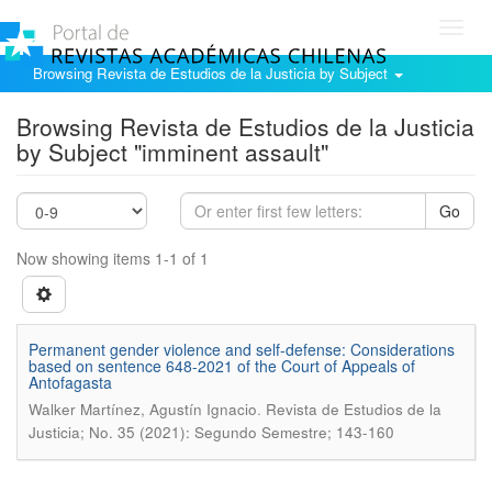
Toggl
navig
Browsing Revista de Estudios de la Justicia by Subject
Browsing Revista de Estudios de la Justicia
by Subject "imminent assault"
Go
Now showing items 1-1 of 1
Permanent gender violence and self-defense: Considerations
based on sentence 648-2021 of the Court of Appeals of
Antofagasta
.
Walker Martínez, Agustín Ignacio
Revista de Estudios de la
Justicia; No. 35 (2021): Segundo Semestre; 143-160