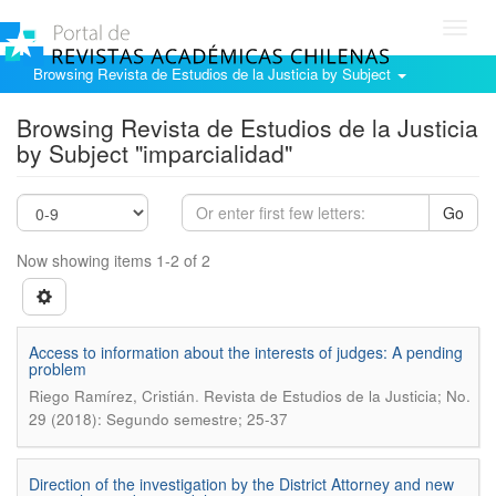
Toggl
navig
Browsing Revista de Estudios de la Justicia by Subject
Browsing Revista de Estudios de la Justicia
by Subject "imparcialidad"
Go
Now showing items 1-2 of 2
Access to information about the interests of judges: A pending
problem
.
Riego Ramírez, Cristián
Revista de Estudios de la Justicia; No.
29 (2018): Segundo semestre; 25-37
Direction of the investigation by the District Attorney and new