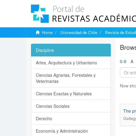
Home
Universidad de Chile
Revista de Estudi
Brows
Discipline
0-9
A
Artes, Arquitectura y Urbanismo
Ciencias Agrarias, Forestales y
Veterinarias
Now sho
Ciencias Exactas y Naturales
Ciencias Sociales
The pr
Derecho
Galleg
Economía y Administración