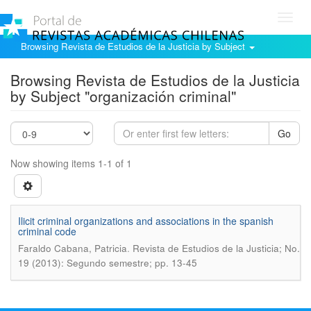
Toggl
navig
Browsing Revista de Estudios de la Justicia by Subject
Browsing Revista de Estudios de la Justicia
by Subject "organización criminal"
Go
Now showing items 1-1 of 1
Ilicit criminal organizations and associations in the spanish
criminal code
.
Faraldo Cabana, Patricia
Revista de Estudios de la Justicia; No.
19 (2013): Segundo semestre; pp. 13-45