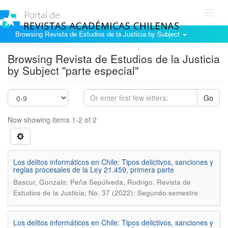
Toggl
navig
Browsing Revista de Estudios de la Justicia by Subject
Browsing Revista de Estudios de la Justicia
by Subject "parte especial"
Go
Now showing items 1-2 of 2
Los delitos informáticos en Chile: Tipos delictivos, sanciones y
reglas procesales de la Ley 21.459, primera parte
.
Bascur, Gonzalo; Peña Sepúlveda, Rodrigo
Revista de
Estudios de la Justicia; No. 37 (2022): Segundo semestre
Los delitos informáticos en Chile: Tipos delictivos, sanciones y