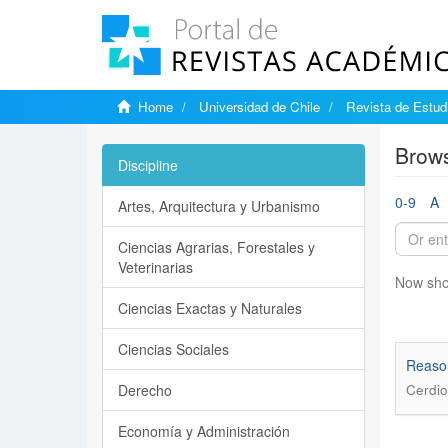
Home
Universidad de Chile
Revista de Estudi
Brows
Discipline
0-9
A
Artes, Arquitectura y Urbanismo
Ciencias Agrarias, Forestales y
Veterinarias
Now sho
Ciencias Exactas y Naturales
Ciencias Sociales
Reason
Derecho
Cerdio
Economía y Administración