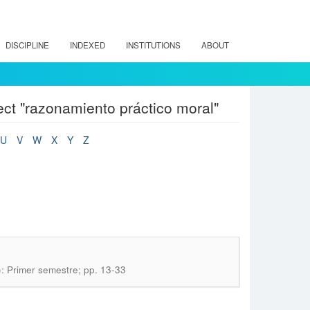
DISCIPLINE
INDEXED
INSTITUTIONS
ABOUT
ect "razonamiento práctico moral"
U
V
W
X
Y
Z
): Primer semestre; pp. 13-33