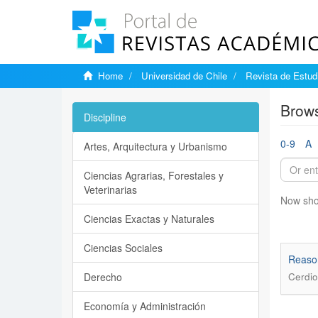
Home
Universidad de Chile
Revista de Estudi
Brows
Discipline
0-9
A
Artes, Arquitectura y Urbanismo
Ciencias Agrarias, Forestales y
Veterinarias
Now sho
Ciencias Exactas y Naturales
Ciencias Sociales
Reason
Derecho
Cerdio
Economía y Administración