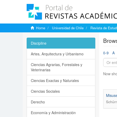
Home
Universidad de Chile
Revista de Estudi
Brows
Discipline
0-9
A
Artes, Arquitectura y Urbanismo
Ciencias Agrarias, Forestales y
Veterinarias
Now sho
Ciencias Exactas y Naturales
Ciencias Sociales
Misuse
Derecho
Schürm
Economía y Administración