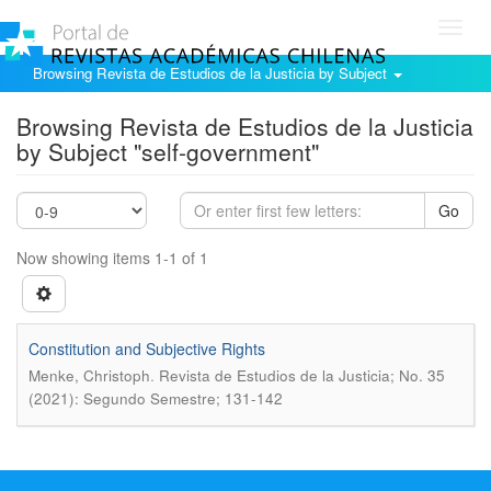
Toggl
navig
Browsing Revista de Estudios de la Justicia by Subject
Browsing Revista de Estudios de la Justicia
by Subject "self-government"
Go
Now showing items 1-1 of 1
Constitution and Subjective Rights
.
Menke, Christoph
Revista de Estudios de la Justicia; No. 35
(2021): Segundo Semestre; 131-142