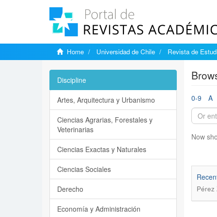
Home
Universidad de Chile
Revista de Estudi
Brows
Discipline
0-9
A
Artes, Arquitectura y Urbanismo
Ciencias Agrarias, Forestales y
Veterinarias
Now sho
Ciencias Exactas y Naturales
Ciencias Sociales
Recent
Derecho
Pérez 
Economía y Administración