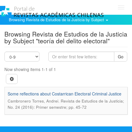
Toggl
navig
Browsing Revista de Estudios de la Justicia by Subject
Browsing Revista de Estudios de la Justicia
by Subject "teoría del delito electoral"
Go
Now showing items 1-1 of 1
Some reflections about Costarrican Electoral Criminal Justice
.
Cambronero Torres, Andrei
Revista de Estudios de la Justicia;
No. 24 (2016): Primer semestre; pp. 45-72