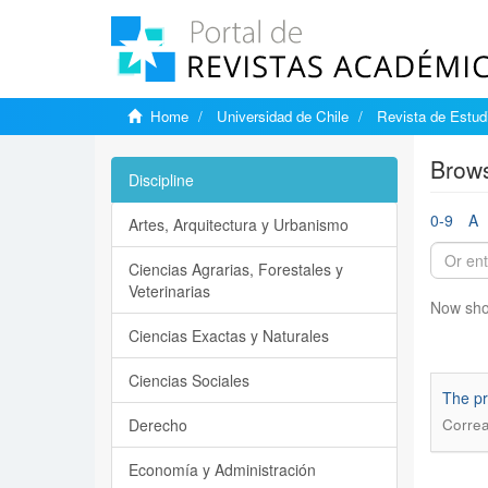
Home
Universidad de Chile
Revista de Estudi
Brows
Discipline
0-9
A
Artes, Arquitectura y Urbanismo
Ciencias Agrarias, Forestales y
Veterinarias
Now sho
Ciencias Exactas y Naturales
Ciencias Sociales
The pr
Derecho
Correa
Economía y Administración