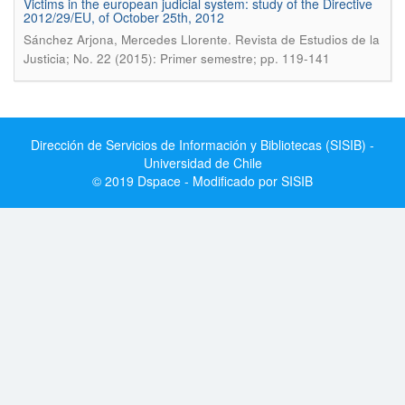
Victims in the european judicial system: study of the Directive
2012/29/EU, of October 25th, 2012
.
Sánchez Arjona, Mercedes Llorente
Revista de Estudios de la
Justicia; No. 22 (2015): Primer semestre; pp. 119-141
Dirección de Servicios de Información y Bibliotecas (SISIB) -
Universidad de Chile
© 2019 Dspace - Modificado por SISIB