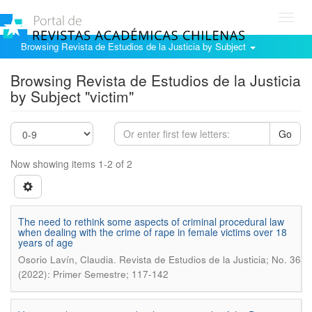
Toggl
navig
Browsing Revista de Estudios de la Justicia by Subject
Browsing Revista de Estudios de la Justicia
by Subject "victim"
Go
Now showing items 1-2 of 2
The need to rethink some aspects of criminal procedural law
when dealing with the crime of rape in female victims over 18
years of age
.
Osorio Lavín, Claudia
Revista de Estudios de la Justicia; No. 36
(2022): Primer Semestre; 117-142