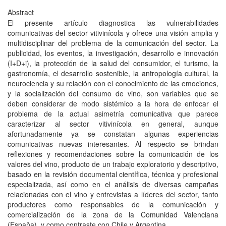
Abstract
El presente artículo diagnostica las vulnerabilidades
comunicativas del sector vitivinícola y ofrece una visión amplia y
multidisciplinar del problema de la comunicación del sector. La
publicidad, los eventos, la investigación, desarrollo e innovación
(I+D+i), la protección de la salud del consumidor, el turismo, la
gastronomía, el desarrollo sostenible, la antropología cultural, la
neurociencia y su relación con el conocimiento de las emociones,
y la socialización del consumo de vino, son variables que se
deben considerar de modo sistémico a la hora de enfocar el
problema de la actual asimetría comunicativa que parece
caracterizar al sector vitivinícola en general, aunque
afortunadamente ya se constatan algunas experiencias
comunicativas nuevas interesantes. Al respecto se brindan
reflexiones y recomendaciones sobre la comunicación de los
valores del vino, producto de un trabajo exploratorio y descriptivo,
basado en la revisión documental científica, técnica y profesional
especializada, así como en el análisis de diversas campañas
relacionadas con el vino y entrevistas a líderes del sector, tanto
productores como responsables de la comunicación y
comercialización de la zona de la Comunidad Valenciana
(España), y como contraste con Chile y Argentina.