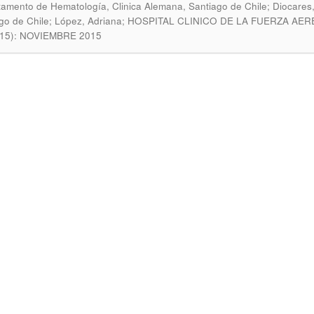
amento de Hematología, Clinica Alemana, Santiago de Chile; Diocares,
ago de Chile; López, Adriana; HOSPITAL CLINICO DE LA FUERZA AE
015): NOVIEMBRE 2015