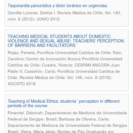
Taquicardia paroxística y dolor torácico en urgencias.
.
Gentille Lorente, Delicia I
Revista Médica de Chile; Vol. 140,
núm. 6 (2012): JUNIO 2012
TEACHING MEDICAL STUDENTS ABOUT DOMESTIC
VIOLENCE AND SEXUAL ABUSE: TEACHERS’ PERCEPTION
OF BARRIERS AND FACILITATORS
Rojas, Pamela; Pontificia Universidad Católica de Chile; Rain,
Carolina; Centro de Innovación Ancora Pontificia Universidad
Católica de Chile; Cuadra, Victoria; CESFAM ANCORA Juan
Pablo II; Castañón, Carla; Pontificia Universidad Católica de
.
Chile
Revista Médica de Chile; Vol. 146, núm. 8 (2018):
AGOSTO 2018
Teaching of Medical Ethics: students´ perception in different
periods of the course
Pimentel, Déborah; Departamento de Medicina da Universidade
Federal de Sergipe. Brasil; Barbosa de Oliveira, Carla;
Departamento de Medicina da Universidade Federal de Sergipe.
Brasil; Vieira, Maria Jésia; Núcleo de Pós Graduação em