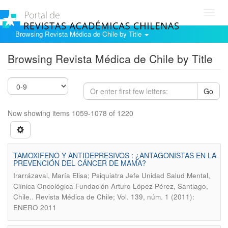
Toggl
navig
Browsing Revista Médica de Chile by Title
Browsing Revista Médica de Chile by Title
Go
Now showing items 1059-1078 of 1220
TAMOXIFENO Y ANTIDEPRESIVOS : ¿ANTAGONISTAS EN LA
PREVENCIÓN DEL CÁNCER DE MAMA?
Irarrázaval, María Elisa; Psiquiatra Jefe Unidad Salud Mental,
Clínica Oncológica Fundación Arturo López Pérez, Santiago,
.
Chile.
Revista Médica de Chile; Vol. 139, núm. 1 (2011):
ENERO 2011