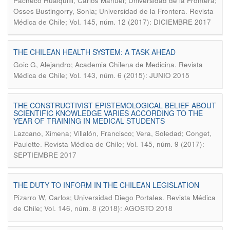
Pacheco Huaiquifil, Carlos Manuel; Universidad de la Frontera;
.
Osses Bustingorry, Sonia; Universidad de la Frontera
Revista
Médica de Chile; Vol. 145, núm. 12 (2017): DICIEMBRE 2017
THE CHILEAN HEALTH SYSTEM: A TASK AHEAD
.
Goic G, Alejandro; Academia Chilena de Medicina
Revista
Médica de Chile; Vol. 143, núm. 6 (2015): JUNIO 2015
THE CONSTRUCTIVIST EPISTEMOLOGICAL BELIEF ABOUT
SCIENTIFIC KNOWLEDGE VARIES ACCORDING TO THE
YEAR OF TRAINING IN MEDICAL STUDENTS
Lazcano, Ximena; Villalón, Francisco; Vera, Soledad; Conget,
.
Paulette
Revista Médica de Chile; Vol. 145, núm. 9 (2017):
SEPTIEMBRE 2017
THE DUTY TO INFORM IN THE CHILEAN LEGISLATION
.
Pizarro W, Carlos; Universidad Diego Portales
Revista Médica
de Chile; Vol. 146, núm. 8 (2018): AGOSTO 2018