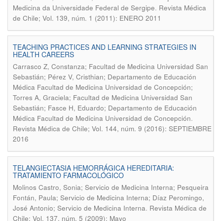
.
Medicina da Universidade Federal de Sergipe
Revista Médica
de Chile; Vol. 139, núm. 1 (2011): ENERO 2011
TEACHING PRACTICES AND LEARNING STRATEGIES IN
HEALTH CAREERS
Carrasco Z, Constanza; Facultad de Medicina Universidad San
Sebastián; Pérez V, Cristhian; Departamento de Educación
Médica Facultad de Medicina Universidad de Concepción;
Torres A, Graciela; Facultad de Medicina Universidad San
Sebastián; Fasce H, Eduardo; Departamento de Educación
.
Médica Facultad de Medicina Universidad de Concepción
Revista Médica de Chile; Vol. 144, núm. 9 (2016): SEPTIEMBRE
2016
TELANGIECTASIA HEMORRÁGICA HEREDITARIA:
TRATAMIENTO FARMACOLÓGICO
Molinos Castro, Sonia; Servicio de Medicina Interna; Pesqueira
Fontán, Paula; Servicio de Medicina Interna; Díaz Peromingo,
.
José Antonio; Servicio de Medicina Interna
Revista Médica de
Chile; Vol. 137, núm. 5 (2009): Mayo