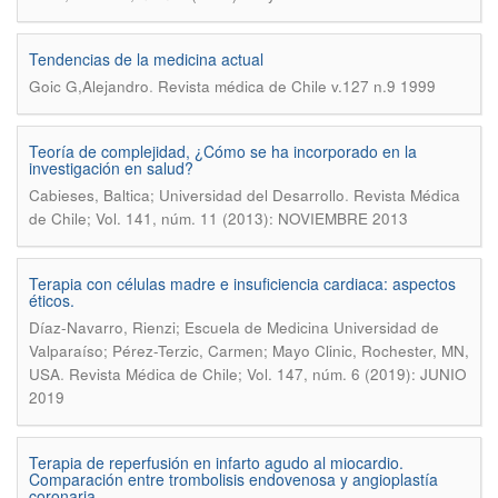
Tendencias de la medicina actual
.
Goic G,Alejandro
Revista médica de Chile v.127 n.9 1999
Teoría de complejidad, ¿Cómo se ha incorporado en la
investigación en salud?
.
Cabieses, Baltica; Universidad del Desarrollo
Revista Médica
de Chile; Vol. 141, núm. 11 (2013): NOVIEMBRE 2013
Terapia con células madre e insuficiencia cardiaca: aspectos
éticos.
Díaz-Navarro, Rienzi; Escuela de Medicina Universidad de
Valparaíso; Pérez-Terzic, Carmen; Mayo Clinic, Rochester, MN,
.
USA
Revista Médica de Chile; Vol. 147, núm. 6 (2019): JUNIO
2019
Terapia de reperfusión en infarto agudo al miocardio.
Comparación entre trombolisis endovenosa y angioplastía
coronaria.