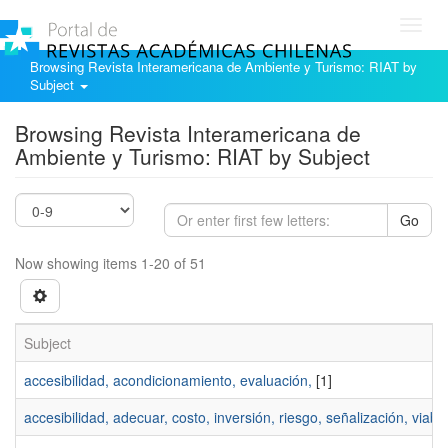
Toggl
navig
Browsing Revista Interamericana de Ambiente y Turismo: RIAT by
Subject
Browsing Revista Interamericana de
Ambiente y Turismo: RIAT by Subject
Go
Now showing items 1-20 of 51
Subject
accesibilidad, acondicionamiento, evaluación,
[1]
accesibilidad, adecuar, costo, inversión, riesgo, señalización, viabil