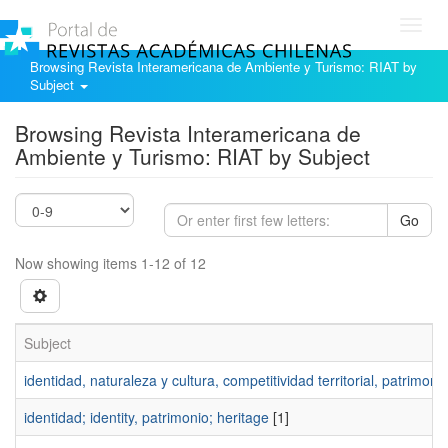
Toggl
navig
Browsing Revista Interamericana de Ambiente y Turismo: RIAT by
Subject
Browsing Revista Interamericana de
Ambiente y Turismo: RIAT by Subject
Go
Now showing items 1-12 of 12
Subject
identidad, naturaleza y cultura, competitividad territorial, patrimonio
identidad; identity, patrimonio; heritage
[1]