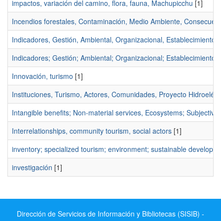
impactos, variación del camino, flora, fauna, Machupicchu
[1]
Incendios forestales, Contaminación, Medio Ambiente, Consecuen
Indicadores, Gestión, Ambiental, Organizacional, Establecimientos
Indicadores; Gestión; Ambiental; Organizacional; Establecimientos
Innovación, turismo
[1]
Instituciones, Turismo, Actores, Comunidades, Proyecto Hidroeléct
Intangible benefits; Non-material services, Ecosystems; Subjectivit
Interrelationships, community tourism, social actors
[1]
inventory; specialized tourism; environment; sustainable developm
investigación
[1]
Dirección de Servicios de Información y Bibliotecas (SISIB) -