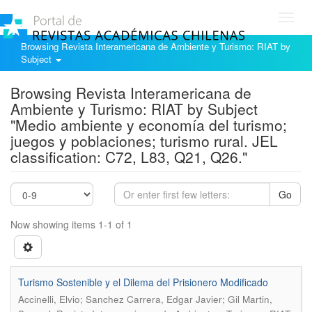
Toggl
navig
Browsing Revista Interamericana de Ambiente y Turismo: RIAT by
Subject
Browsing Revista Interamericana de
Ambiente y Turismo: RIAT by Subject
"Medio ambiente y economía del turismo;
juegos y poblaciones; turismo rural. JEL
classification: C72, L83, Q21, Q26."
Go
Now showing items 1-1 of 1
Turismo Sostenible y el Dilema del Prisionero Modificado
Accinelli, Elvio; Sanchez Carrera, Edgar Javier; Gil Martin,