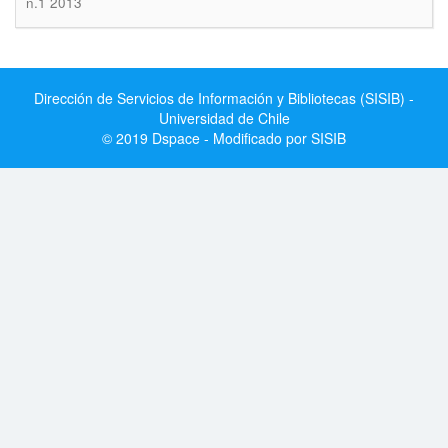
n.1 2013
Dirección de Servicios de Información y Bibliotecas (SISIB) -
Universidad de Chile
© 2019 Dspace - Modificado por SISIB