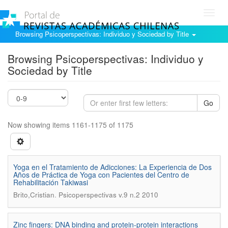
Toggl
navig
Browsing Psicoperspectivas: Individuo y Sociedad by Title
Browsing Psicoperspectivas: Individuo y
Sociedad by Title
Go
Now showing items 1161-1175 of 1175
Yoga en el Tratamiento de Adicciones: La Experiencia de Dos
Años de Práctica de Yoga con Pacientes del Centro de
Rehabilitación Takiwasi
.
Brito,Cristian
Psicoperspectivas v.9 n.2 2010
Zinc fingers: DNA binding and protein-protein interactions