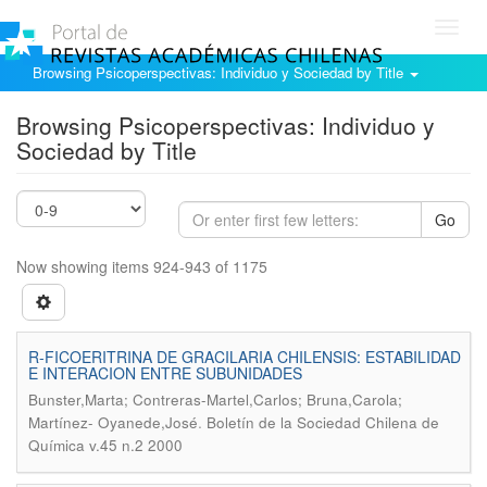
Toggl
navig
Browsing Psicoperspectivas: Individuo y Sociedad by Title
Browsing Psicoperspectivas: Individuo y
Sociedad by Title
Go
Now showing items 924-943 of 1175
R-FICOERITRINA DE GRACILARIA CHILENSIS: ESTABILIDAD
E INTERACION ENTRE SUBUNIDADES
Bunster,Marta; Contreras-Martel,Carlos; Bruna,Carola;
.
Martínez- Oyanede,José
Boletín de la Sociedad Chilena de
Química v.45 n.2 2000