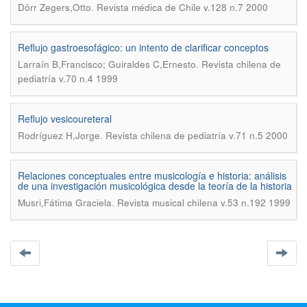
.
Dörr Zegers,Otto
Revista médica de Chile v.128 n.7 2000
Reflujo gastroesofágico: un intento de clarificar conceptos
.
Larraín B,Francisco; Guiraldes C,Ernesto
Revista chilena de
pediatría v.70 n.4 1999
Reflujo vesicoureteral
.
Rodríguez H,Jorge
Revista chilena de pediatría v.71 n.5 2000
Relaciones conceptuales entre musicología e historia: análisis
de una investigación musicológica desde la teoría de la historia
.
Musri,Fátima Graciela
Revista musical chilena v.53 n.192 1999