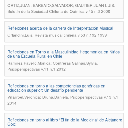
.
ORTIZ,JUAN; BARBATO,SALVADOR; GAUTIER,JUAN LUIS
Boletín de la Sociedad Chilena de Química v.45 n.3 2000
Reflexiones acerca de la carrera de Interpretación Musical
.
Orlandini,Luis
Revista musical chilena v.53 n.192 1999
Reflexiones en Torno a la Masculinidad Hegemonica en Niños
de una Escuela Rural en Chile
.
Ramírez Pavelic,Mónica; Contreras Salinas,Sylvia
Psicoperspectivas v.11 n.1 2012
Reflexiones en torno a las competencias genéricas en
educación superior: Un desafío pendiente
.
Villarroel,Verónica; Bruna,Daniela
Psicoperspectivas v.13 n.1
2014
Reflexiones en torno al libro "El fin de la Medicina" de Alejandro
Goic